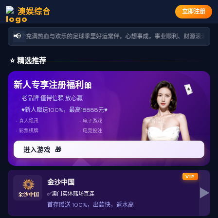
澳娱综合
立即注册
📢
。愿你在这个充满热血与欢乐的足球季里好运常伴，心想事成，事业顺利、财源滚滚，
⭐ 精选推荐
新人专享注册福利🎀
老品牌 值得信赖 放心赢
♥️新人赠送100%，最高18888元♥️
·
真人视讯
·
电子游戏
·
体育投注
·
彩票棋牌
·
电竞投注
·
捕鱼娱乐
进入游戏
🎁
VIP
金沙中国
▶
✅澳门实体赌场直连
首存赠送 100%，出款快，返水高